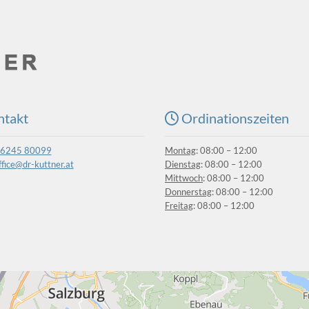
takt
Ordinationszeiten

 6245 80099
Montag
: 08:00 – 12:00
ffice@dr-kuttner.at
Dienstag
: 08:00 – 12:00
Mittwoch
: 08:00 – 12:00
Donnerstag
: 08:00 – 12:00
Freitag
: 08:00 – 12:00