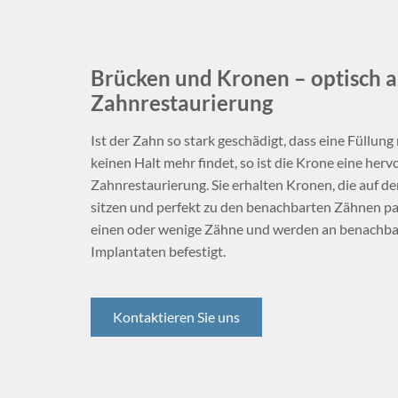
Brücken und Kronen – optisch 
Zahnrestaurierung
Ist der Zahn so stark geschädigt, dass eine Füllung
keinen Halt mehr findet, so ist die Krone eine her
Zahnrestaurierung. Sie erhalten Kronen, die auf d
sitzen und perfekt zu den benachbarten Zähnen pa
einen oder wenige Zähne und werden an benachba
Implantaten befestigt.
Kontaktieren Sie uns