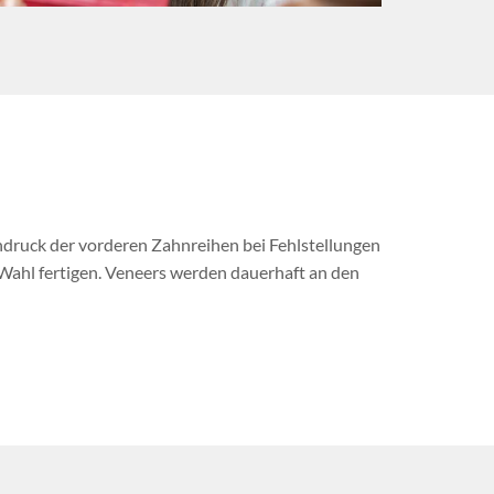
ndruck der vorderen Zahnreihen bei Fehlstellungen
r Wahl fertigen. Veneers werden dauerhaft an den