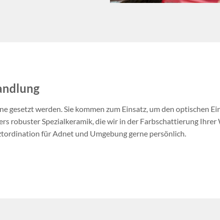
andlung
ähne gesetzt werden. Sie kommen zum Einsatz, um den optischen Ei
rs robuster Spezialkeramik, die wir in der Farbschattierung Ihre
ztordination für Adnet und Umgebung gerne persönlich.