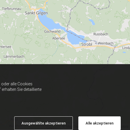
oder alle Cookies
halten Sie detaillierte
Ausgewählte akzeptieren
Alle akzeptieren
© MapTiler
© OpenStreetMap contributors