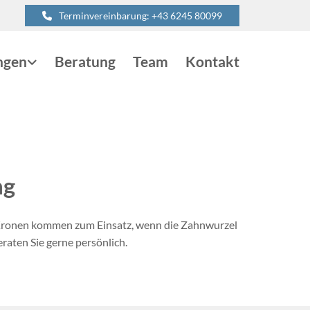
Terminvereinbarung:
+43 6245 80099
ngen
Beratung
Team
Kontakt
ng
s. Kronen kommen zum Einsatz, wenn die Zahnwurzel
raten Sie gerne persönlich.