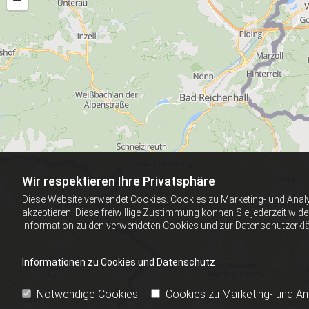
Wir respektieren Ihre Privatsphäre
Diese Website verwendet Cookies. Cookies zu Marketing- und Anal
akzeptieren. Diese freiwillige Zustimmung können Sie jederzeit wid
Information zu den verwendeten Cookies und zur Datenschutzerkl
Informationen zu Cookies und Datenschutz
Notwendige Cookies
Cookies zu Marketing- und A